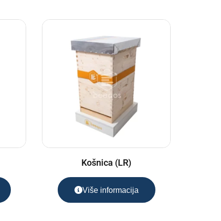
Košnica (LR)
Više informacija