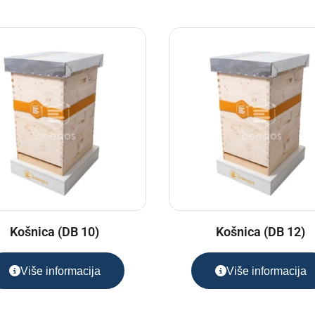
Košnica (DB 10)
Košnica (DB 12)
Više informacija
Više informacija