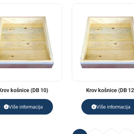
Krov košnice (DB 10)
Krov košnice (DB 12
Više informacija
Više informacija