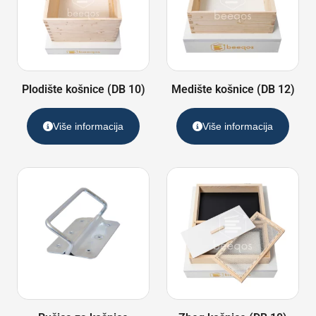
Plodište košnice (DB 10)
Medište košnice (DB 12)
Više informacija
Više informacija