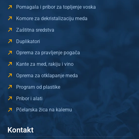
Pomagala i pribor za topljenje voska
Komore za dekristalizaciju meda
Zaštitna sredstva
Duplikatori
Oprema za pravljenje pogača
Kante za med, rakiju i vino
Oprema za otklapanje meda
Program od plastike
Pribor i alati
Pčelarska žica na kalemu
Kontakt