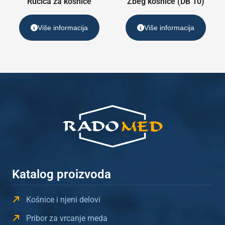
Ručica za košnice
Zbeg košnice (DB 10)
Više informacija
Više informacija
Katalog proizvoda
Košnice i njeni delovi
Pribor za vrcanje meda