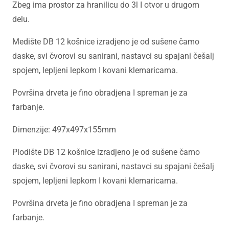
Zbeg ima prostor za hranilicu do 3l I otvor u drugom
delu.
Medište DB 12 košnice izradjeno je od sušene čamo
daske, svi čvorovi su sanirani, nastavci su spajani češalj
spojem, lepljeni lepkom I kovani klemaricama.
Površina drveta je fino obradjena I spreman je za
farbanje.
Dimenzije: 497x497x155mm
Plodište DB 12 košnice izradjeno je od sušene čamo
daske, svi čvorovi su sanirani, nastavci su spajani češalj
spojem, lepljeni lepkom I kovani klemaricama.
Površina drveta je fino obradjena I spreman je za
farbanje.