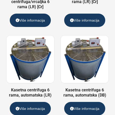
centrifuga/vrcaljka 6
rama (LR) [Cr]
rama (LR) [Cr]
Više informacija
Više informacija
Kasetna centrifuga 6
Kasetna centrifuga 6
rama, automatska (LR)
rama, automatska (DB)
Više informacija
Više informacija