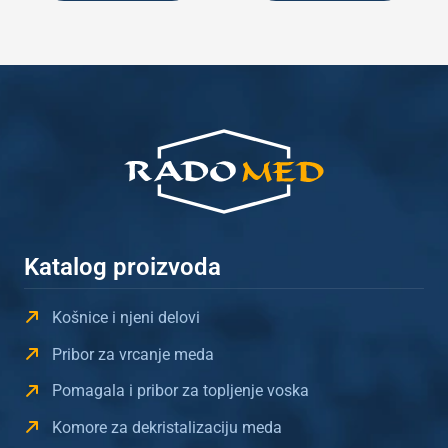
Katalog proizvoda
Košnice i njeni delovi
Pribor za vrcanje meda
Pomagala i pribor za topljenje voska
Komore za dekristalizaciju meda