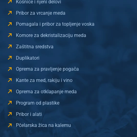
Košnice i njeni delovi
Pribor za vrcanje meda
Pomagala i pribor za topljenje voska
Komore za dekristalizaciju meda
Zaštitna sredstva
Duplikatori
Oprema za pravljenje pogača
Kante za med, rakiju i vino
Oprema za otklapanje meda
Program od plastike
Pribor i alati
Pčelarska žica na kalemu