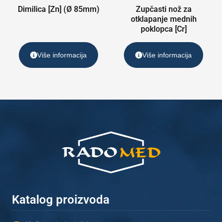
Dimilica [Zn] (Ø 85mm)
Zupčasti nož za
otklapanje mednih
poklopca [Cr]
Više informacija
Više informacija
Katalog proizvoda