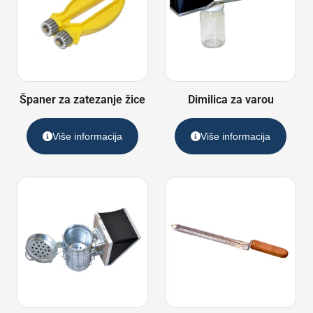
Španer za zatezanje žice
Dimilica za varou
Više informacija
Više informacija