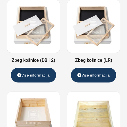
Zbeg košnice (DB 12)
Zbeg košnice (LR)
Više informacija
Više informacija