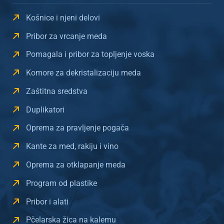
Košnice i njeni delovi
Pribor za vrcanje meda
Pomagala i pribor za topljenje voska
Komore za dekristalizaciju meda
Zaštitna sredstva
Duplikatori
Oprema za pravljenje pogača
Kante za med, rakiju i vino
Oprema za otklapanje meda
Program od plastike
Pribor i alati
Pčelarska žica na kalemu