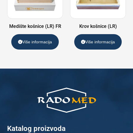
Medište košnice (LR) FR
Krov košnice (LR)
Više informacija
Više informacija
Katalog proizvoda