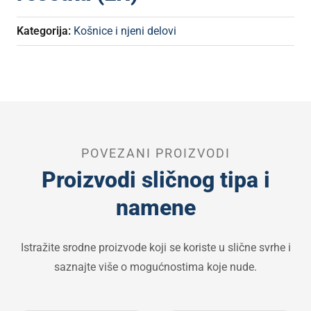
Kategorija:
Košnice i njeni delovi
POVEZANI PROIZVODI
Proizvodi sličnog tipa i
namene
Istražite srodne proizvode koji se koriste u slične svrhe i
saznajte više o mogućnostima koje nude.