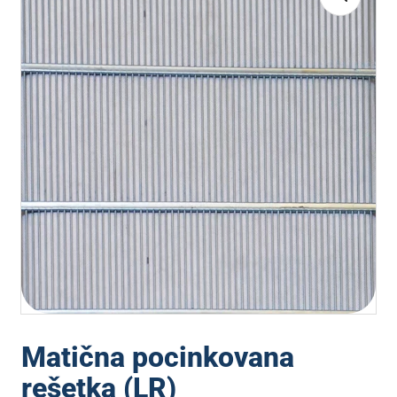
Matična pocinkovana
rešetka (LR)