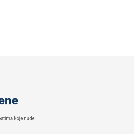
mene
nostima koje nude.