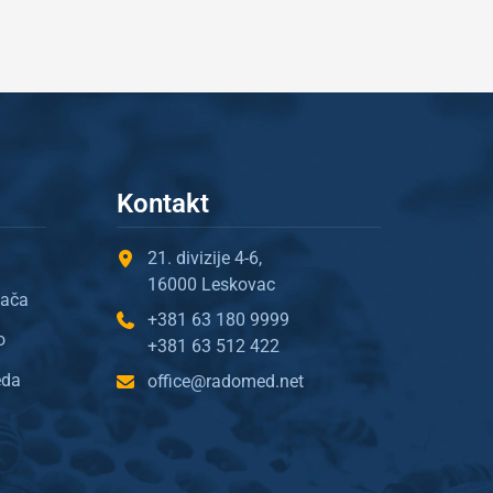
Kontakt
21. divizije 4-6,
16000 Leskovac
gača
+381 63 180 9999
o
+381 63 512 422
eda
office@radomed.net