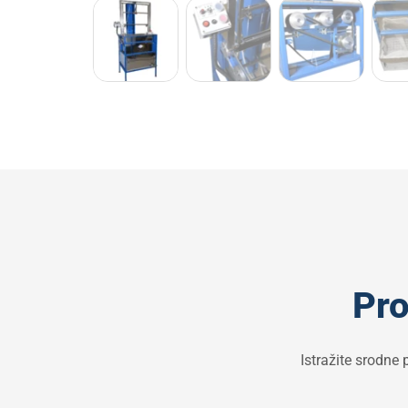
Pro
Istražite srodne 