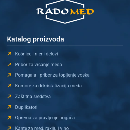
Katalog proizvoda
Košnice i njeni delovi
Pribor za vrcanje meda
Pomagala i pribor za topljenje voska
Komore za dekristalizaciju meda
Zaštitna sredstva
Duplikatori
Oprema za pravljenje pogača
Kante za med, rakiju i vino