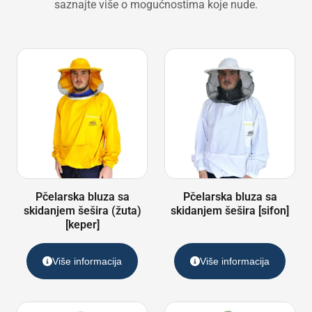
saznajte više o mogućnostima koje nude.
Pčelarska bluza sa
Pčelarska bluza sa
skidanjem šešira (žuta)
skidanjem šešira [sifon]
[keper]
Više informacija
Više informacija