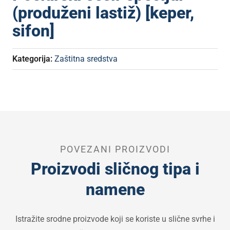
(produženi lastiž) [keper,
sifon]
Kategorija:
Zaštitna sredstva
POVEZANI PROIZVODI
Proizvodi sličnog tipa i
namene
Istražite srodne proizvode koji se koriste u slične svrhe i