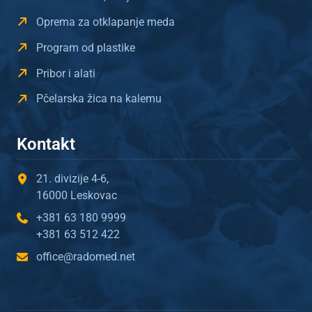
Oprema za otklapanje meda
Program od plastike
Pribor i alati
Pčelarska žica na kalemu
Kontakt
21. divizije 4-6,
16000 Leskovac
+381 63 180 9999
+381 63 512 422
office@radomed.net