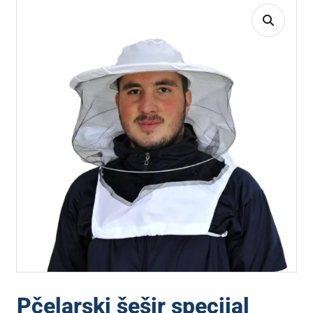
Pčelarski šešir specijal