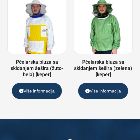
Pčelarska bluza sa
Pčelarska bluza sa
skidanjem šešira (žuto-
skidanjem šešira (zelena)
bela) [keper]
[keper]
Više informacija
Više informacija