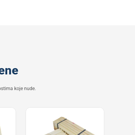
mene
nostima koje nude.