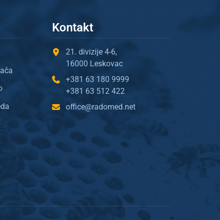
Kontakt
21. divizije 4-6,
16000 Leskovac
gača
+381 63 180 9999
o
+381 63 512 422
eda
office@radomed.net