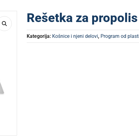
Rešetka za propolis
Kategorija:
Košnice i njeni delovi
,
Program od plast