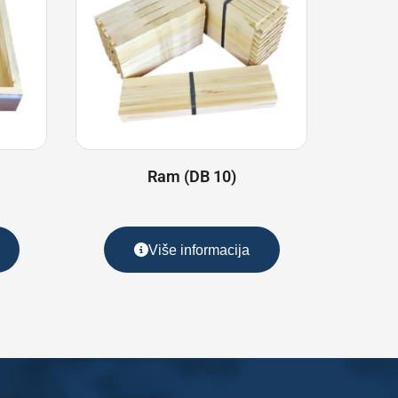
Ram (DB 10)
Više informacija