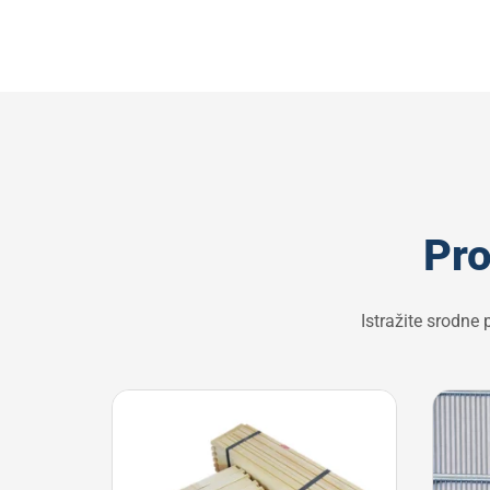
Pro
Istražite srodne 