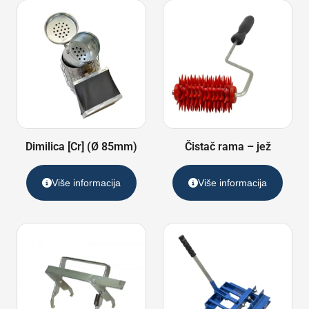
Dimilica [Cr] (Ø 85mm)
Čistač rama – jež
Više informacija
Više informacija