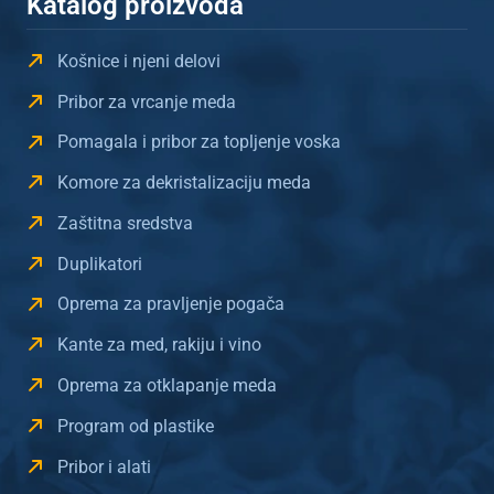
Katalog proizvoda
Košnice i njeni delovi
Pribor za vrcanje meda
Pomagala i pribor za topljenje voska
Komore za dekristalizaciju meda
Zaštitna sredstva
Duplikatori
Oprema za pravljenje pogača
Kante za med, rakiju i vino
Oprema za otklapanje meda
Program od plastike
Pribor i alati