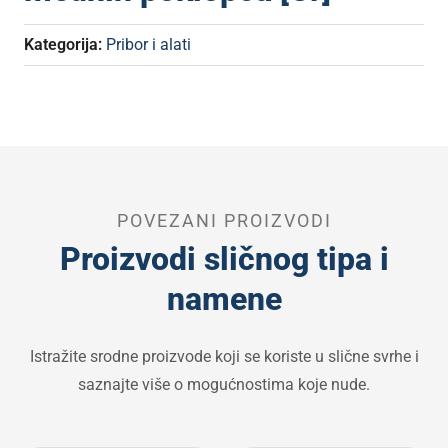
Kategorija:
Pribor i alati
POVEZANI PROIZVODI
Proizvodi sličnog tipa i
namene
Istražite srodne proizvode koji se koriste u slične svrhe i
saznajte više o mogućnostima koje nude.