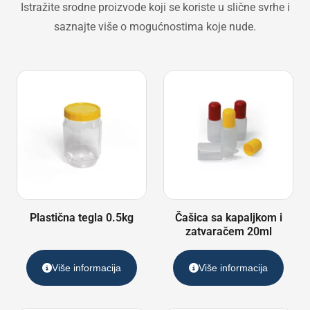
Istražite srodne proizvode koji se koriste u slične svrhe i
saznajte više o mogućnostima koje nude.
Plastična tegla 0.5kg
Čašica sa kapaljkom i
zatvaračem 20ml
Više informacija
Više informacija