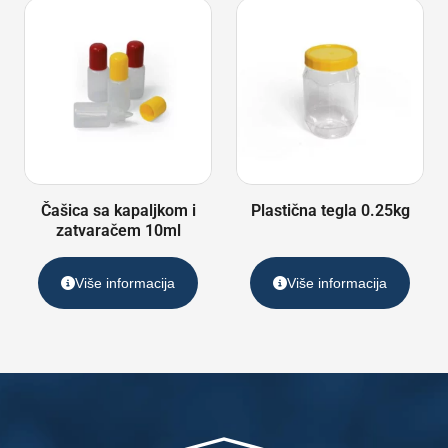
Čašica sa kapaljkom i
Plastična tegla 0.25kg
zatvaračem 10ml
Više informacija
Više informacija