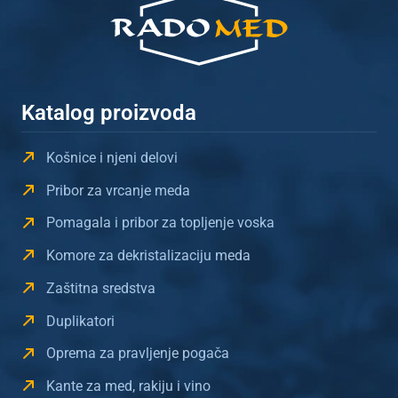
Katalog proizvoda
Košnice i njeni delovi
Pribor za vrcanje meda
Pomagala i pribor za topljenje voska
Komore za dekristalizaciju meda
Zaštitna sredstva
Duplikatori
Oprema za pravljenje pogača
Kante za med, rakiju i vino