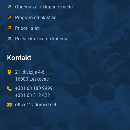
Oprema za otklapanje meda
Program od plastike
Pribor i alati
Pčelarska žica na kalemu
Kontakt
21. divizije 4-6,
16000 Leskovac
+381 63 180 9999
+381 63 512 422
office@radomed.net