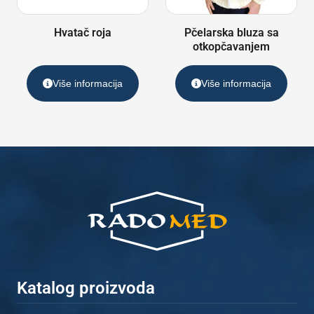
Hvatač roja
Pčelarska bluza sa
otkopčavanjem
Više informacija
Više informacija
Katalog proizvoda