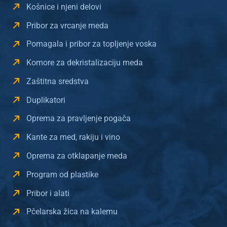
Košnice i njeni delovi
Pribor za vrcanje meda
Pomagala i pribor za topljenje voska
Komore za dekristalizaciju meda
Zaštitna sredstva
Duplikatori
Oprema za pravljenje pogača
Kante za med, rakiju i vino
Oprema za otklapanje meda
Program od plastike
Pribor i alati
Pčelarska žica na kalemu