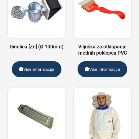
Dimilica [Zn] (Ø 100mm)
Viljuška za otklapanje
mednih poklopca PVC
Više informacija
Više informacija