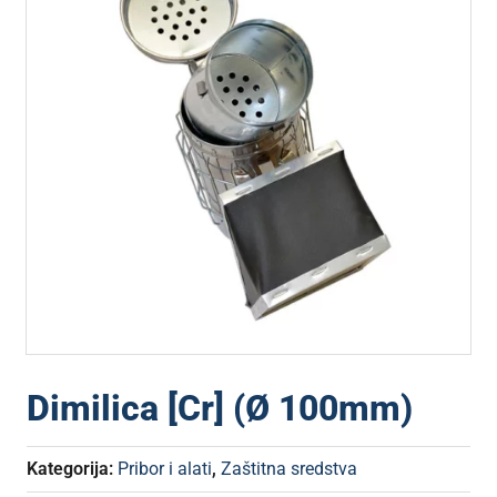
Dimilica [Cr] (Ø 100mm)
Kategorija:
Pribor i alati
,
Zaštitna sredstva